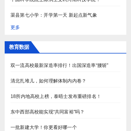
渠县第七小学：开学第一天 新起点新气象
更多
教育数据
双一流高校最新深造率排行！出国深造率“腰斩”
清北扎堆儿，如何理解体制内内卷？
18所内地高校上榜，泰晤士发布重磅排名！
东中西部高校能实现“共同富裕”吗？
一批新建大学！你更看好哪一个