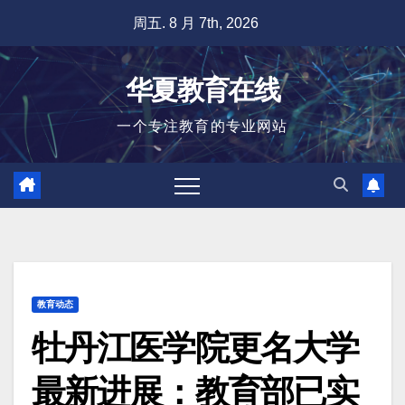
跳
周五. 8 月 7th, 2026
至
内
华夏教育在线
容
一个专注教育的专业网站
教育动态
牡丹江医学院更名大学
最新进展：教育部已实