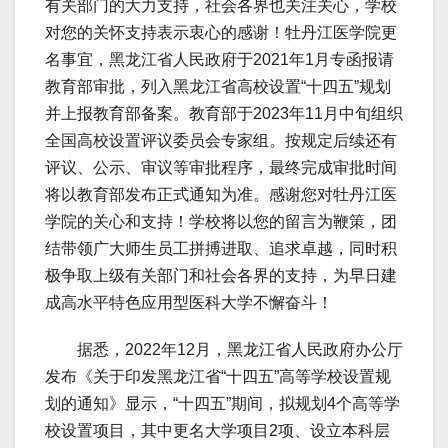
有关部门的大力支持，社会各界也关注关心，学校
对您的关怀支持表示衷心的感谢！牡丹江医学院更
名事宜，黑龙江省人民政府于2021年1月专函报请
教育部审批，列入黑龙江省高校设置“十四五”规划
并上报教育部备案。教育部于2023年11月中旬组织
全国高校设置评议委员会专家组。按规定后续还有
评议、公示、审议等审批程序，最终完成审批时间
将以教育部发布正式通知为准。感谢您对牡丹江医
学院的关心和支持！学校将以您的留言为鞭策，团
结带领广大师生员工拼搏进取、追求卓越，同时积
极争取上级有关部门和社会各界的支持，为早日建
成高水平特色应用型医科大学不懈奋斗！
据悉，2022年12月，黑龙江省人民政府办公厅
发布《关于印发黑龙江省“十四五”高等学校设置规
划的通知》显示，“十四五”期间，拟规划4个高等学
校设置项目，其中更名大学项目2项、设立本科层