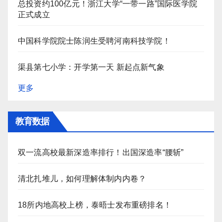
总投资约100亿元！浙江大学“一带一路”国际医学院
正式成立
中国科学院院士陈润生受聘河南科技学院！
渠县第七小学：开学第一天 新起点新气象
更多
教育数据
双一流高校最新深造率排行！出国深造率“腰斩”
清北扎堆儿，如何理解体制内内卷？
18所内地高校上榜，泰晤士发布重磅排名！