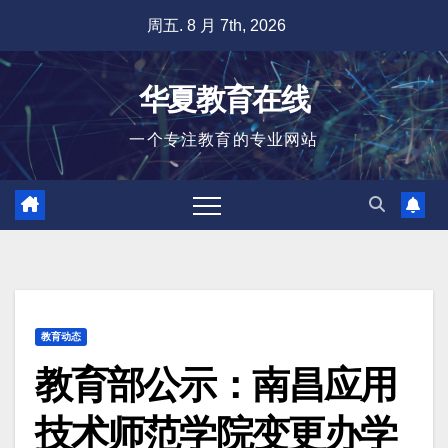
跳
周五. 8 月 7th, 2026
至
内
华夏教育在线
容
一个专注教育的专业网站
教育动态
教育部公示：南昌应用
技术师范学院变更办学