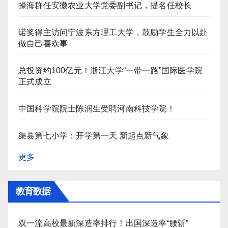
操海群任安徽农业大学党委副书记，提名任校长
诺奖得主访问宁波东方理工大学，鼓励学生全力以赴
做自己喜欢事
总投资约100亿元！浙江大学“一带一路”国际医学院
正式成立
中国科学院院士陈润生受聘河南科技学院！
渠县第七小学：开学第一天 新起点新气象
更多
教育数据
双一流高校最新深造率排行！出国深造率“腰斩”