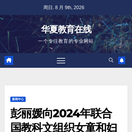
跳
周日. 8 月 9th, 2026
至
内
华夏教育在线
容
一个专注教育的专业网站
新闻中心
彭丽媛向2024年联合
国教科文组织女童和妇