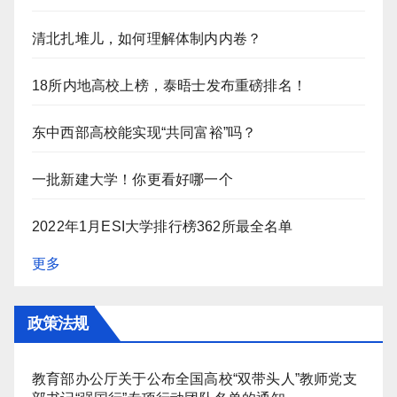
清北扎堆儿，如何理解体制内内卷？
18所内地高校上榜，泰晤士发布重磅排名！
东中西部高校能实现“共同富裕”吗？
一批新建大学！你更看好哪一个
2022年1月ESI大学排行榜362所最全名单
更多
政策法规
教育部办公厅关于公布全国高校“双带头人”教师党支