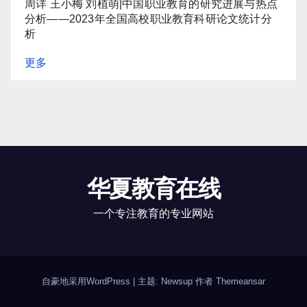
周详 王小梅 刘植萌|中国职业教育的研究进展与热点
分析——2023年全国高校职业教育科研论文统计分
析
更多
华夏教育在线
一个专注教育的专业网站
自豪地采用WordPress
|
主题: Newsup 作者
Themeansar