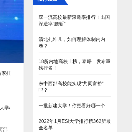
双一流高校最新深造率排行！出国
深造率“腰斩”
清北扎堆儿，如何理解体制内内
卷？
18所内地高校上榜，泰晤士发布重
磅排名！
首家挂
东中西部高校能实现“共同富裕”
吗？
一批新建大学！你更看好哪一个
大学/
2022年1月ESI大学排行榜362所最
全名单
要部