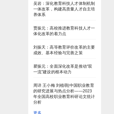
吴岩：深化教育科技人才体制机制
一体改革，构建高质量人才自主培
养体系
贾振元：高校推进教育科技人才一
体化改革的着力点
刘振天：高等教育评价改革的主要
成效、基本经验与完善之策
瞿振元：全面深化改革是推动“双
一流”建设的根本动力
周详 王小梅 刘植萌|中国职业教育
的研究进展与热点分析——2023
年全国高校职业教育科研论文统计
分析
更多