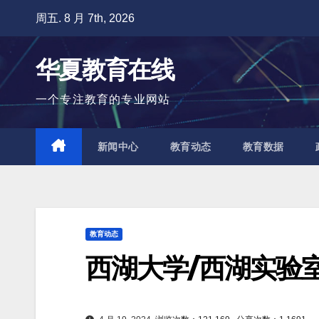
跳
周五. 8 月 7th, 2026
至
内
华夏教育在线
容
一个专注教育的专业网站
新闻中心
教育动态
教育数据
教育动态
西湖大学/西湖实验