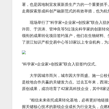
署，也是因地制宜发展新质生产力的一个重要抓手
走廊探索形成科创产融新范式的有效举措，也为杭
现场举行了“科学家+企业家+创投家”联合入驻
许田、于洪涛、管坤良等5位顶尖科学家的创新转
领衔的成果转化项目签约落户，他们在生物材料、生
了浙江知识产权交易中心等10家以上专业机构，
“科学家+企业家+创投家”联合入驻签约仪式。
大学因城市而兴，城市因大学而盛。施一公校长表
是校地合作共赢的关键发力点。过去五年来，西湖
原创成果，成功培育了42家高科技企业，其中8家
“相信未来依托成果转化基地，必将更好地链接
握关键核心技术的新锐企业成长为行业龙头，点燃科