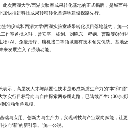
。此次西湖大学/西湖实验室成果转化基地的正式揭牌，是城西科
州加快推进科技成果转移转化首选地建设探路先行。
的签约仪式和西湖大学/西湖实验室成果转化项目落地签约，施一
化工作室首批入驻，曾安平、杨剑、刘晓东、程钢、曹路等8位科
物+AI、免疫治疗、脑机接口等领域拥有技术领先优势。基地
为未来发展注入了强劲动能。
示，高层次人才与颠覆性技术是形成新质生产力的“本”和“源”
大学实行目标导向与自由探索两条腿走路，已陆续产生出30余项
达到准独角兽规模。
基础与应用、创新力与生产力，实现科技与产业双向赋能，让更
技向‘新’的新引擎。”施一公说。