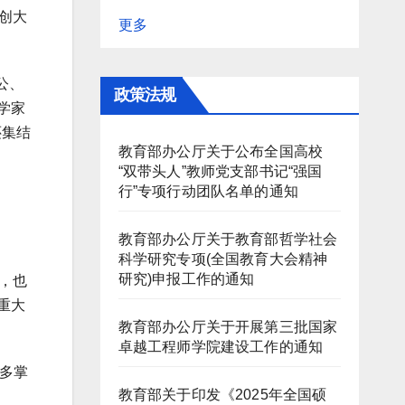
创大
更多
公、
政策法规
学家
还集结
教育部办公厅关于公布全国高校
“双带头人”教师党支部书记“强国
行”专项行动团队名单的通知
教育部办公厅关于教育部哲学社会
科学研究专项(全国教育大会精神
研究)申报工作的通知
，也
重大
教育部办公厅关于开展第三批国家
卓越工程师学院建设工作的通知
多掌
教育部关于印发《2025年全国硕