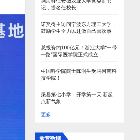
操海群任安徽农业大学党委副书
记，提名任校长
诺奖得主访问宁波东方理工大学，
鼓励学生全力以赴做自己喜欢事
总投资约100亿元！浙江大学“一带
一路”国际医学院正式成立
中国科学院院士陈润生受聘河南科
技学院！
渠县第七小学：开学第一天 新起
点新气象
更多
教育数据