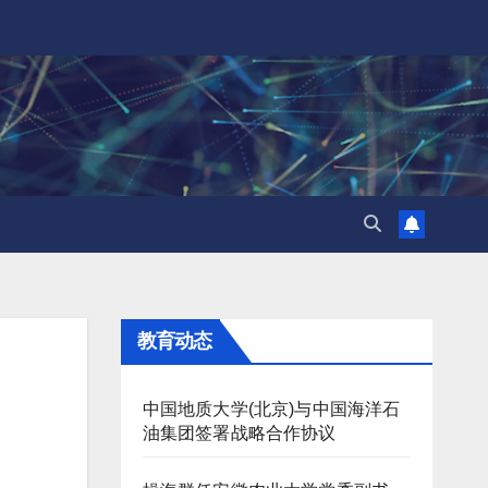
教育动态
中国地质大学(北京)与中国海洋石
油集团签署战略合作协议