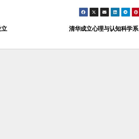
设立
清华成立心理与认知科学