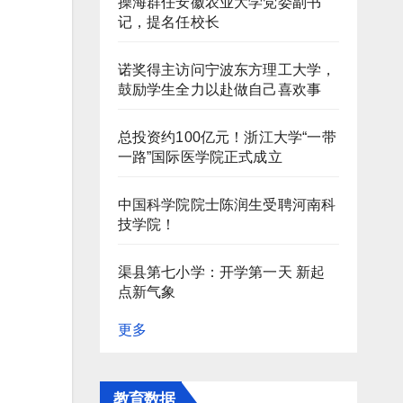
操海群任安徽农业大学党委副书
记，提名任校长
诺奖得主访问宁波东方理工大学，
鼓励学生全力以赴做自己喜欢事
总投资约100亿元！浙江大学“一带
一路”国际医学院正式成立
中国科学院院士陈润生受聘河南科
技学院！
渠县第七小学：开学第一天 新起
点新气象
更多
教育数据