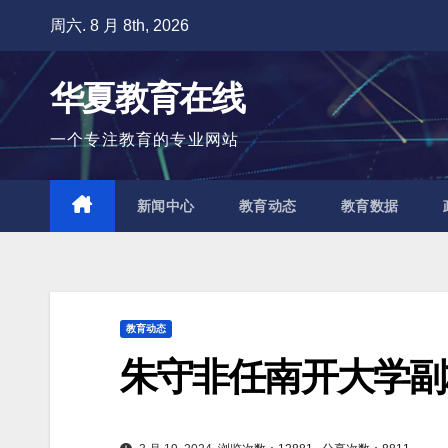
跳
周六. 8 月 8th, 2026
至
内
华夏教育在线
容
一个专注教育的专业网站
新闻中心
教育动态
教育数据
教育动态
朱守非任南开大学副