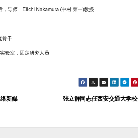
：Eiichi Nakamura (中村 荣一)教授
究骨干
点实验室，固定研究人员
网络新媒
张立群同志任西安交通大学