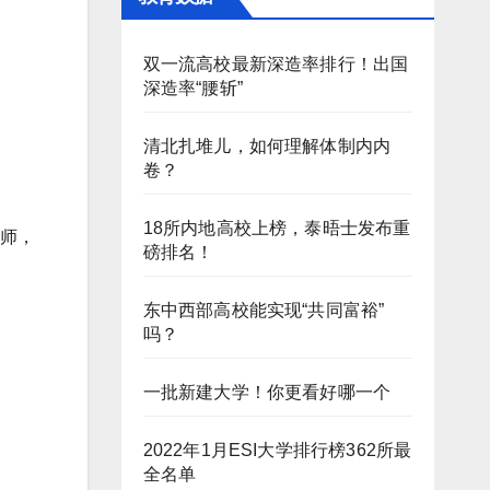
双一流高校最新深造率排行！出国
深造率“腰斩”
清北扎堆儿，如何理解体制内内
卷？
18所内地高校上榜，泰晤士发布重
导师，
磅排名！
东中西部高校能实现“共同富裕”
吗？
一批新建大学！你更看好哪一个
2022年1月ESI大学排行榜362所最
全名单