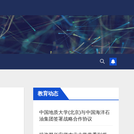
教育动态
中国地质大学(北京)与中国海洋石
油集团签署战略合作协议