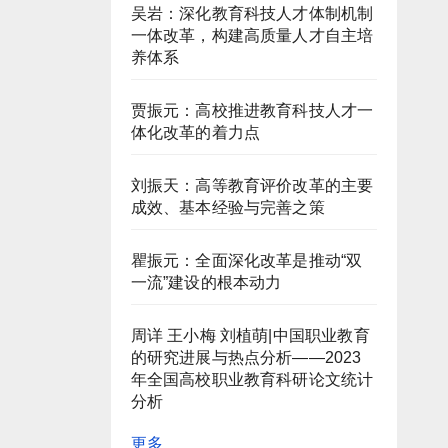
吴岩：深化教育科技人才体制机制
一体改革，构建高质量人才自主培
养体系
贾振元：高校推进教育科技人才一
体化改革的着力点
刘振天：高等教育评价改革的主要
成效、基本经验与完善之策
瞿振元：全面深化改革是推动“双
一流”建设的根本动力
周详 王小梅 刘植萌|中国职业教育
的研究进展与热点分析——2023
年全国高校职业教育科研论文统计
分析
更多