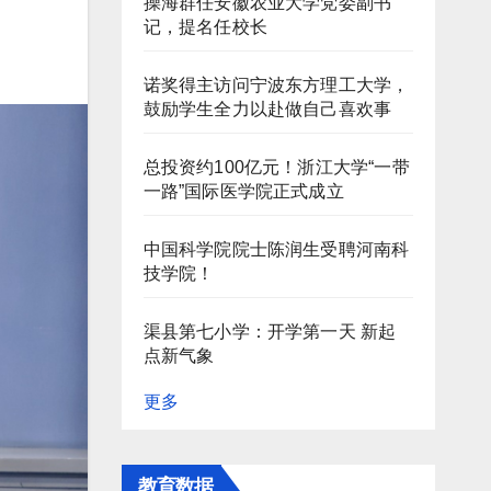
操海群任安徽农业大学党委副书
记，提名任校长
诺奖得主访问宁波东方理工大学，
鼓励学生全力以赴做自己喜欢事
总投资约100亿元！浙江大学“一带
一路”国际医学院正式成立
中国科学院院士陈润生受聘河南科
技学院！
渠县第七小学：开学第一天 新起
点新气象
更多
教育数据