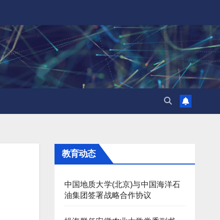
教育动态
中国地质大学(北京)与中国海洋石
油集团签署战略合作协议