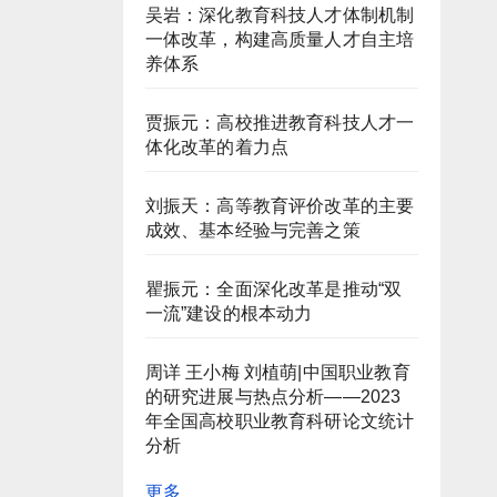
吴岩：深化教育科技人才体制机制
一体改革，构建高质量人才自主培
养体系
贾振元：高校推进教育科技人才一
体化改革的着力点
刘振天：高等教育评价改革的主要
成效、基本经验与完善之策
瞿振元：全面深化改革是推动“双
一流”建设的根本动力
周详 王小梅 刘植萌|中国职业教育
的研究进展与热点分析——2023
年全国高校职业教育科研论文统计
分析
更多