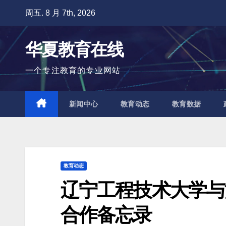
跳
周五. 8 月 7th, 2026
至
内
华夏教育在线
容
一个专注教育的专业网站
新闻中心
教育动态
教育数据
教育动态
辽宁工程技术大学与
合作备忘录