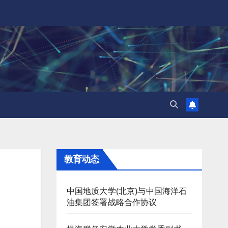
教育动态
中国地质大学(北京)与中国海洋石
油集团签署战略合作协议