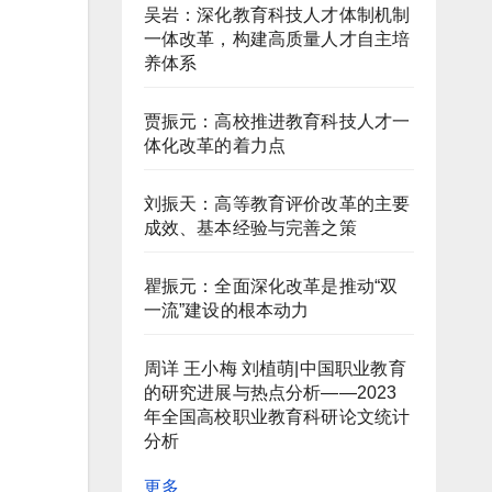
吴岩：深化教育科技人才体制机制
一体改革，构建高质量人才自主培
养体系
贾振元：高校推进教育科技人才一
体化改革的着力点
刘振天：高等教育评价改革的主要
成效、基本经验与完善之策
瞿振元：全面深化改革是推动“双
一流”建设的根本动力
周详 王小梅 刘植萌|中国职业教育
的研究进展与热点分析——2023
年全国高校职业教育科研论文统计
分析
更多