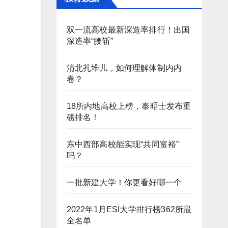
双一流高校最新深造率排行！出国
深造率“腰斩”
清北扎堆儿，如何理解体制内内
卷？
18所内地高校上榜，泰晤士发布重
磅排名！
东中西部高校能实现“共同富裕”
吗？
一批新建大学！你更看好哪一个
2022年1月ESI大学排行榜362所最
全名单