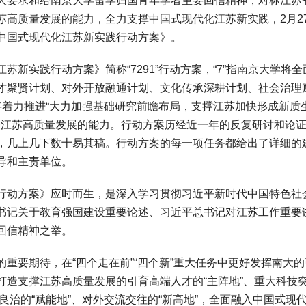
要求和给南京大学留学归国青年学者重要回信精神，对标江苏
苏高质量发展的能力，全力支撑中国式现代化江苏新实践，2月2
中国式现代化江苏新实践行动方案》。
实践行动方案》简称“7291”行动方案，“7”指南京大学将全
才聚贤计划、对外开放融通计划、文化传承深耕计划、社会治理
学将着力推进“大力加强基础研究前瞻布局，支撑江苏加快形成新质
即服务江苏高质量发展的能力。行动方案历经近一年的反复研讨和论
，几上几下数十易其稿。行动方案的每一项任务都给出了详细的
导和主责单位。
动方案》应时而生，是深入学习贯彻习近平新时代中国特色社
书记关于教育强国建设重要论述、习近平总书记对江苏工作重要
回信精神之举。
要期待，在“四个走在前”“四个新”重大任务中更好发挥南大的
打造支撑江苏高质量发展的引育高端人才的“主阵地”、重大科技
治良治的“赋能地”、对外交流交往的“新高地”，全面融入中国式现