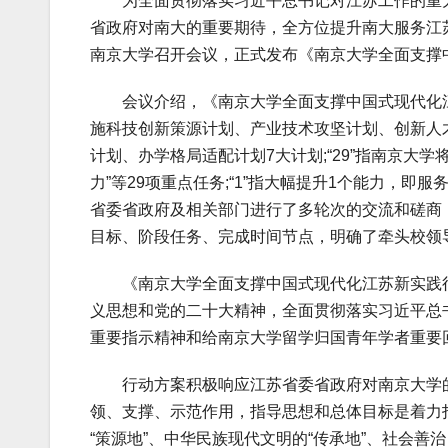
为全面贯彻落实习近平总书记对江苏工作的重大
省政府对南大的重要期待，全方位提升南大服务江
南京大学召开会议，正式发布《南京大学全面支撑
会议介绍，《南京大学全面支撑中国式现代化江苏新
施科技创新策源计划、产业技术攻坚计划、创新人
计划、办学格局适配计划7大计划;“29”指南京大
力”等29项重点任务;“1”指大幅提升1个能力，
省委省政府及相关部门进行了多轮次的交流和磋商
目标、阶段任务、完成时间节点，明确了牵头校领
《南京大学全面支撑中国式现代化江苏新实践行
义思想和党的二十大精神，全面贯彻落实习近平总
重要指示精神和给南京大学留学归国青年学者重要
行动方案积极响应江苏省委省政府对南京大学的重
领、支撑、示范作用，指导思想和总体目标是着力
“策源地”、中华民族现代文明的“传承地”、社会善