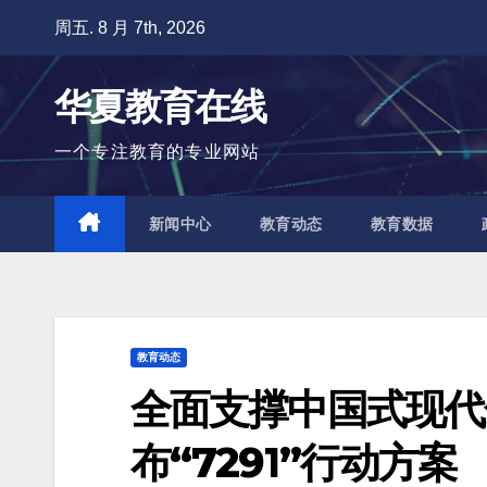
跳
周五. 8 月 7th, 2026
至
内
华夏教育在线
容
一个专注教育的专业网站
新闻中心
教育动态
教育数据
教育动态
全面支撑中国式现代
布“7291”行动方案