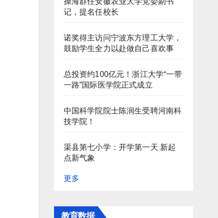
操海群任安徽农业大学党委副书
记，提名任校长
诺奖得主访问宁波东方理工大学，
鼓励学生全力以赴做自己喜欢事
总投资约100亿元！浙江大学“一带
一路”国际医学院正式成立
中国科学院院士陈润生受聘河南科
技学院！
渠县第七小学：开学第一天 新起
点新气象
更多
教育数据