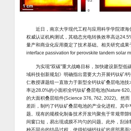
近日，南京大学现代工程与应用科学学院谭海仁
权威认证机构测试，其稳态光电转换效率高达24.
量产和商业化应用奠定了技术基础。相关研究成果于2024年2月23
interface passivation for perovskite tand
为实现“双碳”重大战略目标，加快建设新型低碳
域科技创新规划》明确指出需要大力开展钙钛矿/钙
仁教授课题组一直致力于新型全钙钛矿叠层电池技
率达28.0%的小面积全钙钛矿叠层电池(Nature 62
的大面积叠层组件(Science 376, 762, 
差距，制约了钙钛矿叠层电池的产业化进程。其中
题。现有的规模化制备技术开发均聚焦于常规带隙
间窗口短，易出现成膜不均匀的问题。此外，刮涂
种不同步的结晶过程，使得铅锡钙钛矿的底部界面