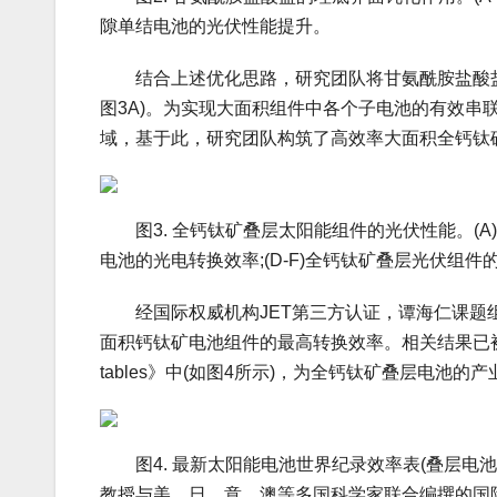
隙单结电池的光伏性能提升。
结合上述优化思路，研究团队将甘氨酰胺盐酸盐
图3A)。为实现大面积组件中各个子电池的有效串
域，基于此，研究团队构筑了高效率大面积全钙钛矿
图3. 全钙钛矿叠层太阳能组件的光伏性能。(A)
电池的光电转换效率;(D-F)全钙钛矿叠层光伏组件
经国际权威机构JET第三方认证，谭海仁课题组
面积钙钛矿电池组件的最高转换效率。相关结果已被收录到国
tables》中(如图4所示)，为全钙钛矿叠层电池
图4. 最新太阳能电池世界纪录效率表(叠层电池部分)。《Sola
教授与美、日、意、澳等多国科学家联合编撰的国