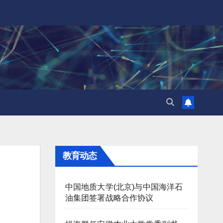
教育动态
中国地质大学(北京)与中国海洋石
油集团签署战略合作协议