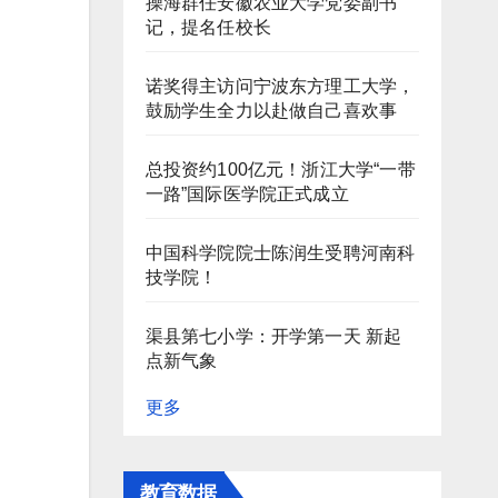
操海群任安徽农业大学党委副书
记，提名任校长
诺奖得主访问宁波东方理工大学，
鼓励学生全力以赴做自己喜欢事
总投资约100亿元！浙江大学“一带
一路”国际医学院正式成立
中国科学院院士陈润生受聘河南科
技学院！
渠县第七小学：开学第一天 新起
点新气象
更多
教育数据