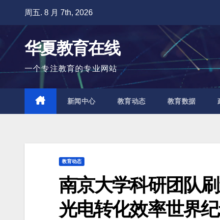
跳
周五. 8 月 7th, 2026
至
内
华夏教育在线
容
一个专注教育的专业网站
新闻中心
教育动态
教育数据
教育动态
南京大学科研团队刷
光电转化效率世界纪