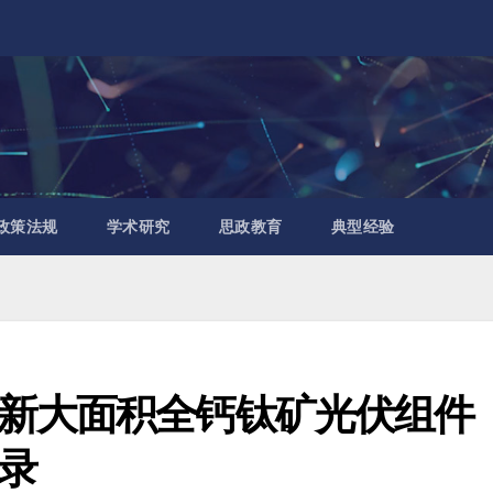
政策法规
学术研究
思政教育
典型经验
新大面积全钙钛矿光伏组件
录