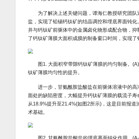
为了解决上述关键问题，谭海仁教授研究团队通
盐，实现了铅锡钙钛矿的结晶调控和埋底界面钝化
并与钙钛矿前驱体中的金属卤化物形成配合物，抑
了钙钛矿薄膜大面积成膜的制备窗口时间，实现了铅
图1. 大面积窄带隙钙钛矿薄膜的均匀制备。(A)
钛矿薄膜均匀性的提升。
进一步，甘氨酰胺盐酸盐在前驱体溶液中的高溶
面处的缺陷密度，大幅提升钙钛矿薄膜的载流子寿
从18.9%提升至21.4%(如图2所示)，这是
术基础。
图2. 甘氨酰胺盐酸盐的埋底界面钝化作用。(A-