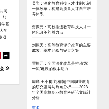
吴岩：深化教育科技人才体制机制
一体改革，构建高质量人才自主培
共同
养体系
、加
年科学基
贾振元：高校推进教育科技人才一
大学
体化改革的着力点
该项
刘振天：高等教育评价改革的主要
成效、基本经验与完善之策
瞿振元：全面深化改革是推动“双
虚会
一流”建设的根本动力
周详 王小梅 刘植萌|中国职业教育
的研究进展与热点分析——2023
年全国高校职业教育科研论文统计
分析
更多