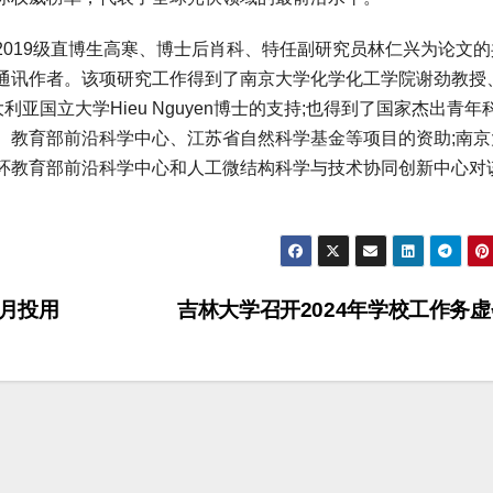
19级直博生高寒、博士后肖科、特任副研究员林仁兴为论文的
通讯作者。该项研究工作得到了南京大学化学化工学院谢劲教授
、澳大利亚国立大学Hieu Nguyen博士的支持;也得到了国家杰出青
、教育部前沿科学中心、江苏省自然科学基金等项目的资助;南京
环教育部前沿科学中心和人工微结构科学与技术协同创新中心对
9月投用
吉林大学召开2024年学校工作务