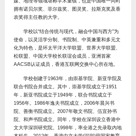
媒、地理等领域堪称学术重镇，也是中国唯一同时
拥有诺贝尔奖、菲尔兹奖、图灵奖、拉斯克奖及香
农奖得主任教的大学。
学校以“结合传统与现代，融会中国与西方”为
使命，以灵活学分制、书院制、中英兼重和多元文
化为特色，是环太平洋大学联盟、世界大学联盟、
松联盟、中国大学校长联谊会成员，亚洲首家
AACSB认证成员，香港互联网交换中心所在地。
学校创建于1963年，由崇基学院、新亚学院及
联合书院合并成立。其中，崇基学院成立于1951
年，新亚书院成立于1949年，联合书院成立于
1956年。1986年逸夫书院成立，2006年晨兴书
院、善衡书院成立。2007年敬文书院、伍宜孙书
院、和声书院成立。同年，学校在深圳设立香港中
文大学深圳研究院。1998年，率全港之先录取内地
本科生。2012年，香港中文大学(深圳)获国家教育