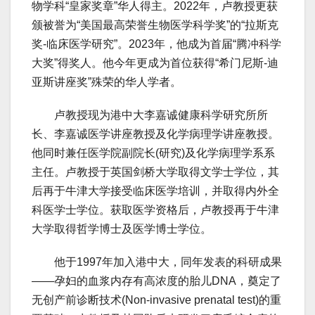
物学科“皇家奖章”华人得主。2022年，卢教授更获
颁被誉为“美国最高荣誉生物医学科学奖”的“拉斯克
奖-临床医学研究”。2023年，他成为首届“腾冲科学
大奖”得奖人。他今年更成为首位获得“希门尼斯-迪
亚斯讲座奖”殊荣的华人学者。
卢教授现为港中大李嘉诚健康科学研究所所
长、李嘉诚医学讲座教授及化学病理学讲座教授。
他同时兼任医学院副院长(研究)及化学病理学系系
主任。卢教授于英国剑桥大学取得文学士学位，其
后再于牛津大学接受临床医学培训，并取得内外全
科医学士学位。获取医学资格后，卢教授再于牛津
大学取得哲学博士及医学博士学位。
他于1997年加入港中大，同年发表的科研成果
——孕妇的血浆内存有高浓度的胎儿DNA，奠定了
无创产前诊断技术(Non-invasive prenatal test)的重