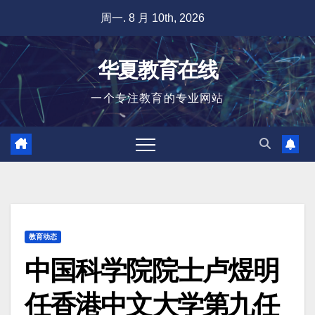
跳
周一. 8 月 10th, 2026
至
内
华夏教育在线
容
一个专注教育的专业网站
教育动态
中国科学院院士卢煜明
任香港中文大学第九任