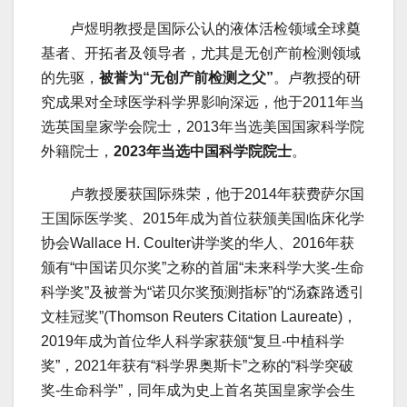
卢煜明教授是国际公认的液体活检领域全球奠
基者、开拓者及领导者，尤其是无创产前检测领域
的先驱，
被誉为“无创产前检测之父”
。卢教授的研
究成果对全球医学科学界影响深远，他于2011年当
选英国皇家学会院士，2013年当选美国国家科学院
外籍院士，
2023年当选中国科学院院士
。
卢教授屡获国际殊荣，他于2014年获费萨尔国
王国际医学奖、2015年成为首位获颁美国临床化学
协会Wallace H. Coulter讲学奖的华人、2016年获
颁有“中国诺贝尔奖”之称的首届“未来科学大奖-生命
科学奖”及被誉为“诺贝尔奖预测指标”的“汤森路透引
文桂冠奖”(Thomson Reuters Citation Laureate)，
2019年成为首位华人科学家获颁“复旦-中植科学
奖”，2021年获有“科学界奥斯卡”之称的“科学突破
奖-生命科学”，同年成为史上首名英国皇家学会生