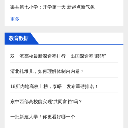
渠县第七小学：开学第一天 新起点新气象
更多
教育数据
双一流高校最新深造率排行！出国深造率“腰斩”
清北扎堆儿，如何理解体制内内卷？
18所内地高校上榜，泰晤士发布重磅排名！
东中西部高校能实现“共同富裕”吗？
一批新建大学！你更看好哪一个