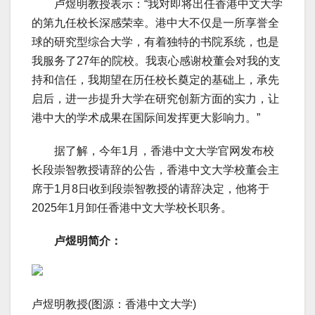
卢煜明教授表示：“我对即将出任香港中文大学
的第九任校长深感荣幸。港中大不仅是一所享誉全
球的研究型综合大学，有着独特的书院系统，也是
我服务了27年的院校。我衷心感谢校董会对我的支
持和信任，我期望在历任校长奠定的基础上，承先
启后，进一步提升大学在研究创新方面的实力，让
港中大的学术成果在国际间发挥更大影响力。”
据了解，今年1月，香港中文大学官网发布校
长段崇智教授请辞的公告，香港中文大学校董会主
席于1月8日收到段崇智教授的请辞决定，他将于
2025年1月卸任香港中文大学校长职务。
卢煜明简介：
卢煜明教授(图源：香港中文大学)