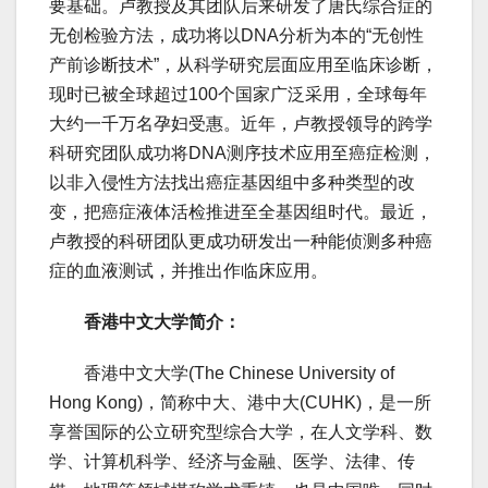
要基础。卢教授及其团队后来研发了唐氏综合症的
无创检验方法，成功将以DNA分析为本的“无创性
产前诊断技术”，从科学研究层面应用至临床诊断，
现时已被全球超过100个国家广泛采用，全球每年
大约一千万名孕妇受惠。近年，卢教授领导的跨学
科研究团队成功将DNA测序技术应用至癌症检测，
以非入侵性方法找出癌症基因组中多种类型的改
变，把癌症液体活检推进至全基因组时代。最近，
卢教授的科研团队更成功研发出一种能侦测多种癌
症的血液测试，并推出作临床应用。
香港中文大学简介：
香港中文大学(The Chinese University of
Hong Kong)，简称中大、港中大(CUHK)，是一所
享誉国际的公立研究型综合大学，在人文学科、数
学、计算机科学、经济与金融、医学、法律、传