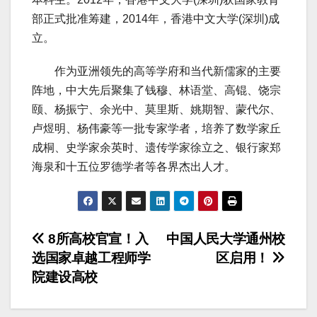
部正式批准筹建，2014年，香港中文大学(深圳)成
立。
作为亚洲领先的高等学府和当代新儒家的主要
阵地，中大先后聚集了钱穆、林语堂、高锟、饶宗
颐、杨振宁、余光中、莫里斯、姚期智、蒙代尔、
卢煜明、杨伟豪等一批专家学者，培养了数学家丘
成桐、史学家余英时、遗传学家徐立之、银行家郑
海泉和十五位罗德学者等各界杰出人才。
文
8所高校官宣！入
中国人民大学通州校
选国家卓越工程师学
区启用！
章
院建设高校
导