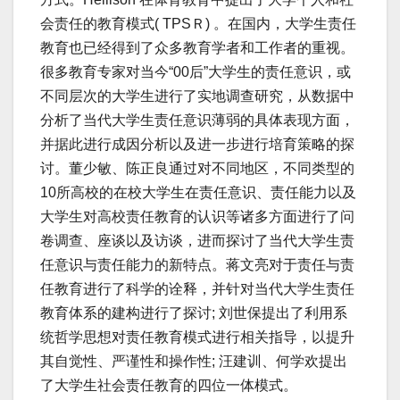
会责任的教育模式( TPSＲ) 。在国内，大学生责任
教育也已经得到了众多教育学者和工作者的重视。
很多教育专家对当今“00后”大学生的责任意识，或
不同层次的大学生进行了实地调查研究，从数据中
分析了当代大学生责任意识薄弱的具体表现方面，
并据此进行成因分析以及进一步进行培育策略的探
讨。董少敏、陈正良通过对不同地区，不同类型的
10所高校的在校大学生在责任意识、责任能力以及
大学生对高校责任教育的认识等诸多方面进行了问
卷调查、座谈以及访谈，进而探讨了当代大学生责
任意识与责任能力的新特点。蒋文亮对于责任与责
任教育进行了科学的诠释，并针对当代大学生责任
教育体系的建构进行了探讨; 刘世保提出了利用系
统哲学思想对责任教育模式进行相关指导，以提升
其自觉性、严谨性和操作性; 汪建训、何学欢提出
了大学生社会责任教育的四位一体模式。