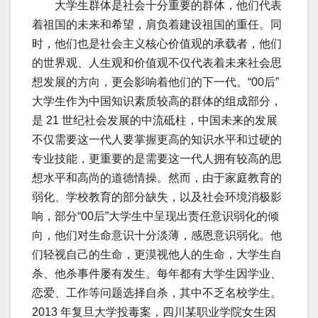
大学生群体是社会十分重要的群体，他们代表
着祖国的未来和希望，肩负着建设祖国的重任。同
时，他们也是社会主义核心价值观的承载者，他们
的世界观、人生观和价值观不仅代表着未来社会思
想发展的方向，更会影响着他们的下一代。“00后”
大学生作为中国知识素质较高的群体的组成部分，
是 21 世纪社会发展的中流砥柱，中国未来的发展
不仅需要这一代人要掌握更高的知识水平和过硬的
专业技能，更重要的是需要这一代人拥有较高的思
想水平和高尚的道德情操。然而，由于家庭教育的
弱化、学校教育的部分缺失，以及社会环境消极影
响，部分“00后”大学生中呈现出责任意识弱化的倾
向，他们对生命意识十分淡薄，感恩意识弱化。他
们轻视自己的生命，更漠视他人的生命，大学生自
杀、他杀事件屡有发生。每年都有大学生因学业、
恋爱、工作等问题选择自杀，其中不乏名校学生。
2013 年复旦大学投毒案，四川某职业学院女生因