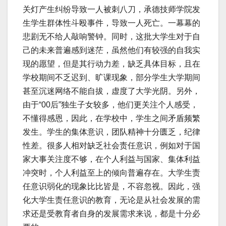
关灯产生纠纷导致一人被刺八刀，承德技师学院发
生学生群体性斗殴事件，导致一人死亡。一幕幕的
悲剧无不给人敲响警钟。同时，这批大学生对于自
己的未来普遍感到迷茫，虽然他们有较强的自我实
现的愿望，但是其行动力差，缺乏具体目标，且在
学校期间不乏迟到、旷课现象，部分学生大学期间
甚至沉迷网络不能自拔，虚度了大学光阴。另外，
由于“00后”独生子女较多，他们更关注个人感受，
不懂得感恩，因此，在学校中，学生之间矛盾频繁
发生。学生的集体意识，团队精神十分匮乏，纪律
性差。很多人相对缺乏社会责任意识，例如对于国
家大事关注度不够，在个人利益与国家、集体利益
冲突时，个人利益至上的倾向普遍存在。大学生责
任意识弱化的现象比比皆是，不容忽视。因此，强
化大学生责任意识的教育，无论是从社会发展的需
求还是受教育者自身的发展需求来说，都是十分必