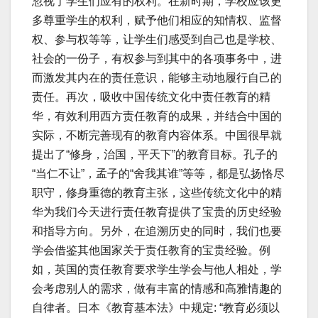
忽视了学生们应有的权利。在新时期，学校应该更
多尊重学生的权利，赋予他们相应的知情权、监督
权、参与权等等，让学生们感受到自己也是学校、
社会的一份子，有权参与到其中的各项事务中，进
而激发其内在的责任意识，能够主动地履行自己的
责任。再次，吸收中国传统文化中责任教育的精
华，有效利用西方责任教育的成果，并结合中国的
实际，不断完善现有的教育内容体系。中国很早就
提出了“修身，治国，平天下”的教育目标。孔子的
“当仁不让”，孟子的“舍我其谁”等等，都是弘扬恪尽
职守，修身重德的教育主张，这些传统文化中的精
华为我们今天进行责任教育提供了宝贵的历史经验
和指导方向。另外，在追溯历史的同时，我们也要
学会借鉴其他国家关于责任教育的宝贵经验。例
如，英国的责任教育要求学生学会与他人相处，学
会考虑别人的需求，做有丰富的情感和高雅情趣的
自律者。日本《教育基本法》中规定: “教育必须以