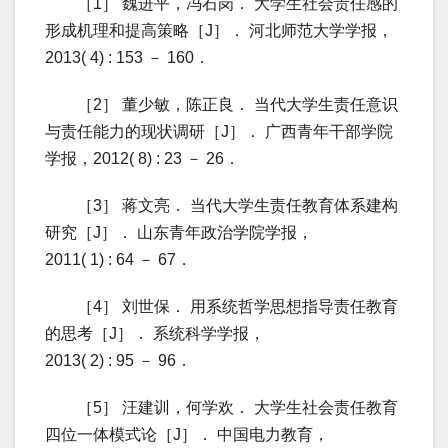
［1］ 魏进平，冯石岗． 大学生社会责任感的
形成机理和提高策略［J］． 河北师范大学学报，
2013( 4) : 153 － 160．
［2］ 董少敏，陈正良． 当代大学生责任意识
与责任能力的现状调研［J］． 广西青年干部学院
学报，2012( 8) : 23 － 26．
［3］ 蒋文亮． 当代大学生责任教育体系建构
研究［J］． 山东青年政治学院学报，
2011( 1) : 64 － 67．
［4］ 刘世保． 用系统哲学思想指导责任教育
的思考［J］． 系统科学学报，
2013( 2) : 95 － 96．
［5］ 汪建训，何学欢． 大学生社会责任教育
四位一体模式论［J］． 中国电力教育，