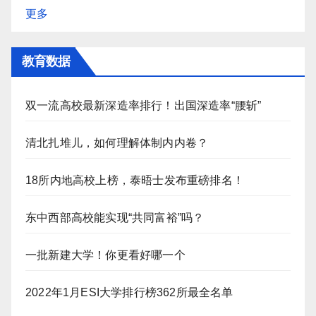
更多
教育数据
双一流高校最新深造率排行！出国深造率“腰斩”
清北扎堆儿，如何理解体制内内卷？
18所内地高校上榜，泰晤士发布重磅排名！
东中西部高校能实现“共同富裕”吗？
一批新建大学！你更看好哪一个
2022年1月ESI大学排行榜362所最全名单