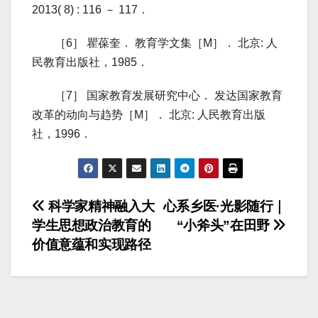
2013( 8) : 116 － 117．
［6］ 瞿葆奎． 教育学文集［M］． 北京: 人
民教育出版社，1985．
［7］ 国家教育发展研究中心． 发达国家教育
改革的动向与趋势［M］． 北京: 人民教育出版
社，1996．
文
科学家精神融入大
心系乡医·光影随行｜
学生思想政治教育的
“小斧头”在田野
章
价值意蕴和实现路径
导
航