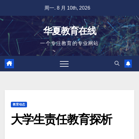
跳
周一. 8 月 10th, 2026
至
内
华夏教育在线
容
一个专注教育的专业网站
教育动态
大学生责任教育探析