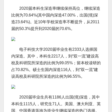
2020届本科生深造率继续保持高位，继续深造
比例为70.64%(其中国内深造47.00%，出国(境)深
造23.64%)。近10年学校深造率不断提升，从2011
届的50.3%提升到2020届的70.6%。
电子科技大学2020届毕业生有2333人选择国
内深造。其中，本科生2217人，到“双一流”建设高
校及科研院所深造的比例为99.05%；留本校读研的
占70.82%。硕士生国内深造116人，到“双一流”建
设高校及科研院所深造的比例为96.55%。
2020届毕业生共有1186人出国(境)深造，其中
本科生1115人，研究生71人。美国、澳大利亚、英
国、中国香港等地为毕业生继续深造的热门选择。