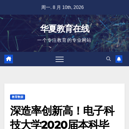
跳
周一. 8 月 10th, 2026
至
内
华夏教育在线
容
一个专注教育的专业网站
教育数据
深造率创新高！电子科
技大学2020届本科毕