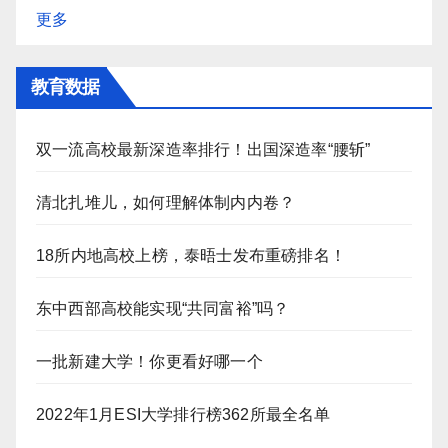
更多
教育数据
双一流高校最新深造率排行！出国深造率“腰斩”
清北扎堆儿，如何理解体制内内卷？
18所内地高校上榜，泰晤士发布重磅排名！
东中西部高校能实现“共同富裕”吗？
一批新建大学！你更看好哪一个
2022年1月ESI大学排行榜362所最全名单