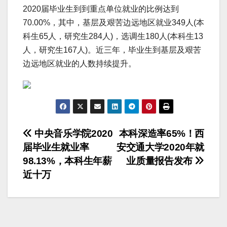
2020届毕业生到到重点单位就业的比例达到
70.00%，其中，基层及艰苦边远地区就业349人(本
科生65人，研究生284人)，选调生180人(本科生13
人，研究生167人)。近三年，毕业生到基层及艰苦
边远地区就业的人数持续提升。
文
中央音乐学院2020
本科深造率65%！西
届毕业生就业率
安交通大学2020年就
章
98.13%，本科生年薪
业质量报告发布
导
近十万
航