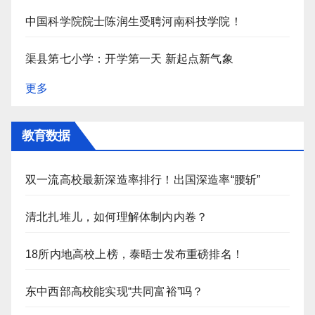
中国科学院院士陈润生受聘河南科技学院！
渠县第七小学：开学第一天 新起点新气象
更多
教育数据
双一流高校最新深造率排行！出国深造率“腰斩”
清北扎堆儿，如何理解体制内内卷？
18所内地高校上榜，泰晤士发布重磅排名！
东中西部高校能实现“共同富裕”吗？