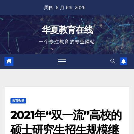
跳
周四. 8 月 6th, 2026
至
内
华夏教育在线
容
一个专注教育的专业网站
教育数据
2021年“双一流”高校的
硕士研究生招生规模继