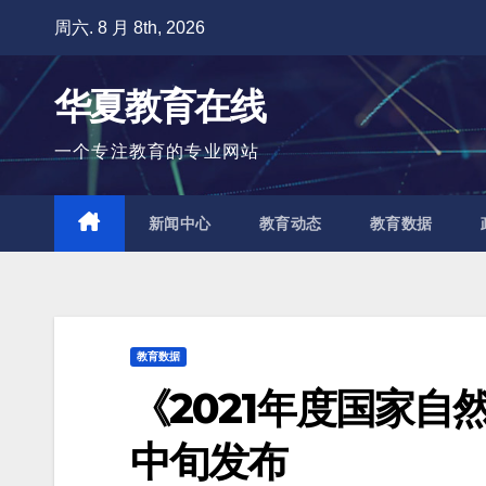
跳
周六. 8 月 8th, 2026
至
内
华夏教育在线
容
一个专注教育的专业网站
新闻中心
教育动态
教育数据
教育数据
《2021年度国家自
中旬发布