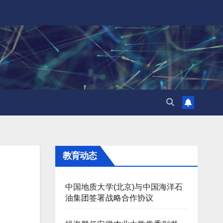
教育动态
中国地质大学(北京)与中国海洋石
油集团签署战略合作协议