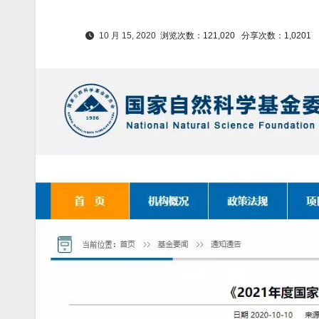
10 月 15, 2020
浏览次数：121,020
分享次数：1,0201