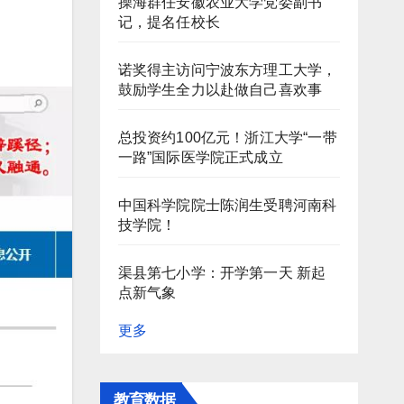
操海群任安徽农业大学党委副书
记，提名任校长
诺奖得主访问宁波东方理工大学，
鼓励学生全力以赴做自己喜欢事
总投资约100亿元！浙江大学“一带
一路”国际医学院正式成立
中国科学院院士陈润生受聘河南科
技学院！
渠县第七小学：开学第一天 新起
点新气象
更多
教育数据