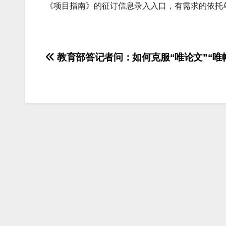
《项目指南》的征订信息录入入口，有需求的依托
文
教育部答记者问：如何克服“唯论文”“唯
章
导
航