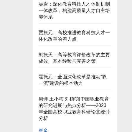
吴岩：深化教育科技人才体制机制
一体改革，构建高质量人才自主培
养体系
贾振元：高校推进教育科技人才一
体化改革的着力点
刘振天：高等教育评价改革的主要
成效、基本经验与完善之策
瞿振元：全面深化改革是推动“双
一流”建设的根本动力
周详 王小梅 刘植萌|中国职业教育
的研究进展与热点分析——2023
年全国高校职业教育科研论文统计
分析
更多