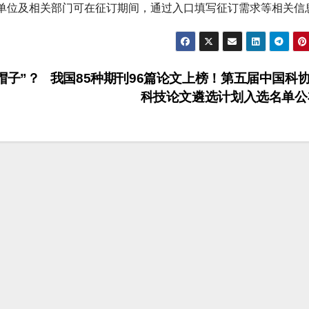
单位及相关部门可在征订期间，通过入口填写征订需求等相关信
帽子”？
我国85种期刊96篇论文上榜！第五届中国科
科技论文遴选计划入选名单