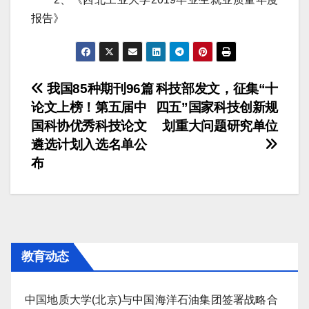
报告》
文
我国85种期刊96篇
科技部发文，征集“十
论文上榜！第五届中
四五”国家科技创新规
章
国科协优秀科技论文
划重大问题研究单位
导
遴选计划入选名单公
布
航
教育动态
中国地质大学(北京)与中国海洋石油集团签署战略合