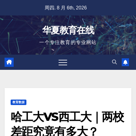
跳
周四. 8 月 6th, 2026
至
内
华夏教育在线
容
一个专注教育的专业网站
教育数据
哈工大VS西工大｜两校
差距究竟有多大？