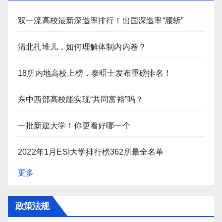
双一流高校最新深造率排行！出国深造率“腰斩”
清北扎堆儿，如何理解体制内内卷？
18所内地高校上榜，泰晤士发布重磅排名！
东中西部高校能实现“共同富裕”吗？
一批新建大学！你更看好哪一个
2022年1月ESI大学排行榜362所最全名单
更多
政策法规