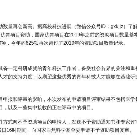
再创新高。据高校科技进展（微信公众号ID：gxkjjz）了
国家优青项目资助，国家优青项目在2019年之前的资助项目数量基
00项，今年的625项再次超过了2019年的资助项目数量记录。
备一定科研成就的青年科技工作者，备受社会各界的关注和重
人才的支持力度，以期望这些优秀的青年科技人才能够在基础研
申报和评审的影响，本次发布的申请项目评审结果不包括医学
目，以及一些集中接收的正在评审中的项目。
方式向不予资助项目的申请人，发送不予资助通知书和专家评
月9日16时期间，向国家自然科学基金委申请不予资助项目复审。