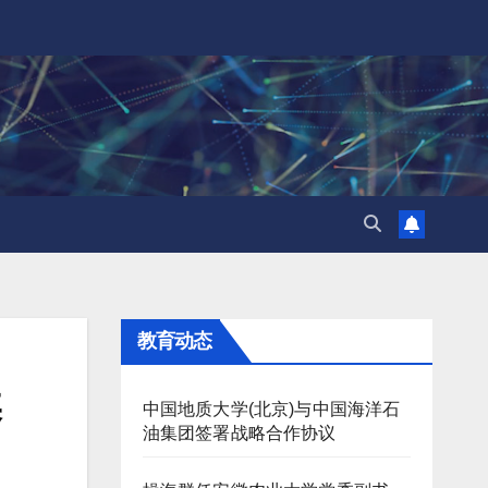
教育动态
基
中国地质大学(北京)与中国海洋石
油集团签署战略合作协议