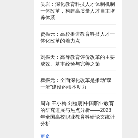
吴岩：深化教育科技人才体制机制
一体改革，构建高质量人才自主培
养体系
贾振元：高校推进教育科技人才一
体化改革的着力点
刘振天：高等教育评价改革的主要
成效、基本经验与完善之策
瞿振元：全面深化改革是推动“双
一流”建设的根本动力
周详 王小梅 刘植萌|中国职业教育
的研究进展与热点分析——2023
年全国高校职业教育科研论文统计
分析
更多