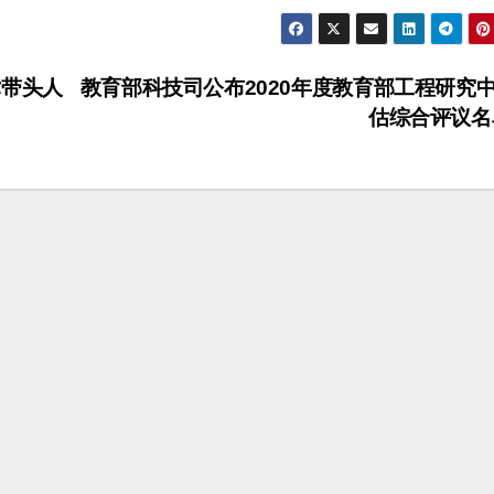
术带头人
教育部科技司公布2020年度教育部工程研究
估综合评议