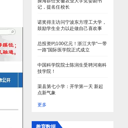
操海群任安徽农业大学党委副书
记，提名任校长
诺奖得主访问宁波东方理工大学，
鼓励学生全力以赴做自己喜欢事
总投资约100亿元！浙江大学“一带
一路”国际医学院正式成立
中国科学院院士陈润生受聘河南科
技学院！
渠县第七小学：开学第一天 新起
点新气象
更多
教育数据