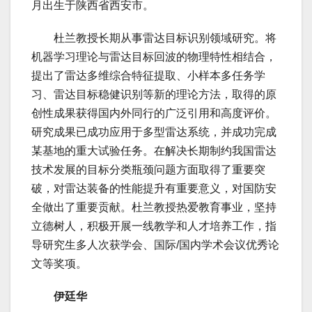
月出生于陕西省西安市。
杜兰教授长期从事雷达目标识别领域研究。将
机器学习理论与雷达目标回波的物理特性相结合，
提出了雷达多维综合特征提取、小样本多任务学
习、雷达目标稳健识别等新的理论方法，取得的原
创性成果获得国内外同行的广泛引用和高度评价。
研究成果已成功应用于多型雷达系统，并成功完成
某基地的重大试验任务。在解决长期制约我国雷达
技术发展的目标分类瓶颈问题方面取得了重要突
破，对雷达装备的性能提升有重要意义，对国防安
全做出了重要贡献。杜兰教授热爱教育事业，坚持
立德树人，积极开展一线教学和人才培养工作，指
导研究生多人次获学会、国际/国内学术会议优秀论
文等奖项。
伊廷华