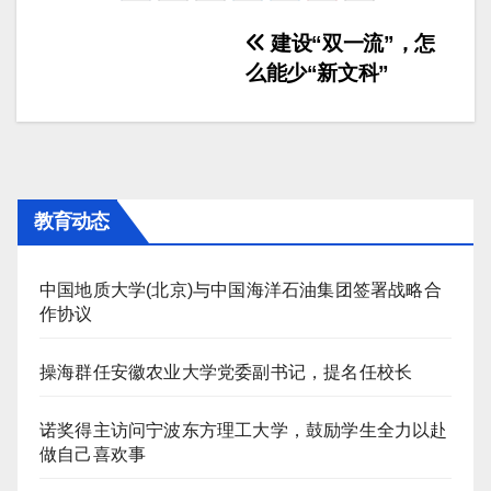
文
建设“双一流”，怎
么能少“新文科”
章
导
航
教育动态
中国地质大学(北京)与中国海洋石油集团签署战略合
作协议
操海群任安徽农业大学党委副书记，提名任校长
诺奖得主访问宁波东方理工大学，鼓励学生全力以赴
做自己喜欢事