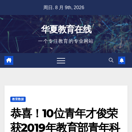
跳
周日. 8 月 9th, 2026
至
内
华夏教育在线
容
一个专注教育的专业网站
教育数据
恭喜！10位青年才俊荣
获2019年教育部青年科