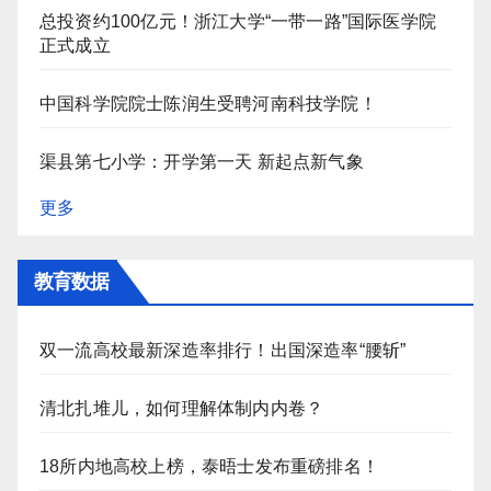
总投资约100亿元！浙江大学“一带一路”国际医学院
正式成立
中国科学院院士陈润生受聘河南科技学院！
渠县第七小学：开学第一天 新起点新气象
更多
教育数据
双一流高校最新深造率排行！出国深造率“腰斩”
清北扎堆儿，如何理解体制内内卷？
18所内地高校上榜，泰晤士发布重磅排名！