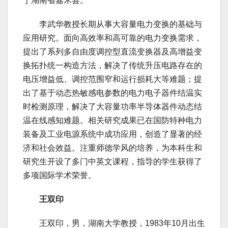
于湖南省嘉禾县。
李武华教授长期从事大容量电力变换的基础与
应用研究。面向高效率和高可靠的电力变换需求，
提出了系列多自由度调控型直流变换器及高增益变
换拓扑统一构造方法，解决了传统升压电路存在的
电压增益低、调控范围窄和运行损耗大等难题；提
出了基于动态热敏感电参数的电力电子器件结温实
时检测原理，解决了大容量功率半导体器件动态结
温在线感知难题。相关研究成果已在国防特种电力
装备及工业电源系统中成功应用，创造了显著的经
济和社会效益。注重师德学风的培养，为本科生和
研究生开设了多门中英文课程，指导的学生获得了
多项国际学术荣誉。
王双印
王双印，男，湖南大学教授，1983年10月出生