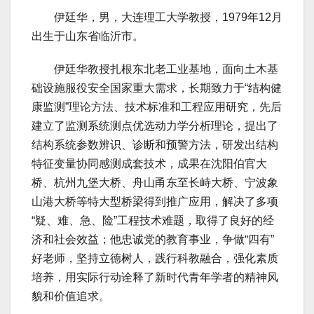
伊廷华，男，大连理工大学教授，1979年12月
出生于山东省临沂市。
伊廷华教授扎根东北老工业基地，面向土木基
础设施服役安全国家重大需求，长期致力于“结构健
康监测”理论方法、技术标准和工程应用研究，先后
建立了监测系统测点优选动力学分析理论，提出了
结构系统参数辨识、诊断和预警方法，研发出结构
特征变量协同感测成套技术，成果在沈阳伯官大
桥、杭州九堡大桥、舟山甬东至长峙大桥、宁波象
山港大桥等特大型桥梁得到推广应用，解决了多项
“疑、难、急、险”工程技术难题，取得了良好的经
济和社会效益；他忠诚党的教育事业，争做“四有”
好老师，坚持立德树人，践行科教融合，强化素质
培养，用实际行动诠释了新时代青年学者的精神风
貌和价值追求。