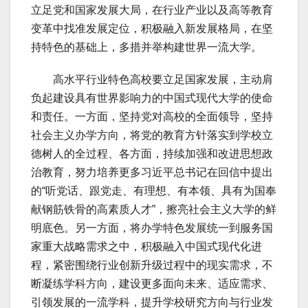
立足党和国家发展大局，在行业产业以及高等教育
变革中找准发展定位，积极融入新发展格局，在坚
持特色的基础上，多措并举构建世界一流大学。
高水平行业特色高校要立足国家发展，主动肩
负起建设具有世界影响力的中国式现代大学的使命
和责任。一方面，坚持党对高校的全面领导，坚持
社会主义办学方向，将党的教育方针落实到学校立
德树人的全过程、各方面，持续加强和改进思想政
治教育，努力培养更多习近平总书记在回信中提出
的“听党话、跟党走、有理想、有本领、具有为国奉
献钢筋铁骨的高素质人才”，擦亮社会主义大学的鲜
明底色。另一方面，将办学特色发展统一到服务国
家重大战略需求之中，积极融入中国式现代化进
程，紧密围绕行业创新升级过程中的现实需求，不
断凝练学科方向，建设更多面向未来、适应需求、
引领发展的一流学科，提升学校研究方向与行业发