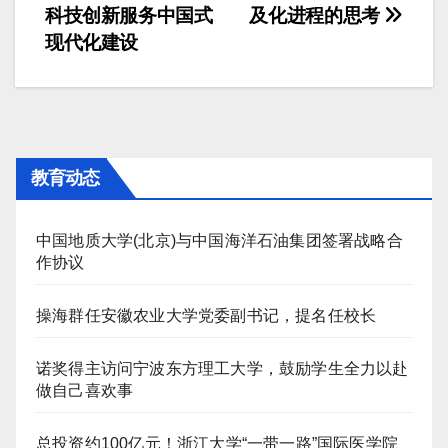
章
科技创新服务中国式
及化进程的思考
导
现代化建设
航
教育动态
中国地质大学(北京)与中国海洋石油集团签署战略合
作协议
操海群任安徽农业大学党委副书记，提名任校长
诺奖得主访问宁波东方理工大学，鼓励学生全力以赴
做自己喜欢事
总投资约100亿元！浙江大学“一带一路”国际医学院