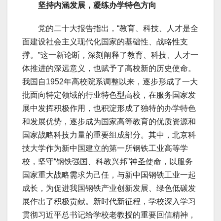
坚持内涵发展，凝练办学特色方向
党的二十大报告指出，“教育、科技、人才是全
面建设社会主义现代化国家的基础性、战略性支
撑。”这一新论断，深刻阐释了教育、科技、人才一
体推进的深远意义，也赋予了高校新的历史使命。
我国自1952年高校院系调整以来，逐步形成了一大
批面向特定领域的行业特色型高校，在服务国家发
展中发挥积极作用，也积淀形成了独特的办学特色
和发展优势，逐步成为国家高等教育的优质资源和
国家战略科技力量的重要组成部分。其中，北京科
技大学作为新中国建立的第一所钢铁工业高等学
校，坚守“钢铁强国、科教兴邦”神圣使命，以服务
国家重大战略需求为己任，与新中国钢铁工业一起
成长，为促进我国钢铁产业创新发展、绿色低碳发
展作出了积极贡献。新时代新征程，学校深入学习
贯彻习近平总书记给学校老教授的重要回信精神，