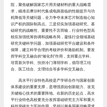
院，聚焦破解国家芯片用关键材料的重大战略需
求，瞄准后摩尔时代集成电路面临的性能提升与功
耗降低等关键问题，全力争夺未来芯片制造核心知
识产权的国际制高点。三是切实加强基础研究。基
础研究的战略性、重要性不言而喻，行业特色型高
校应加强统筹协调和战略布局，凝练行业领域基础
研究关键科学问题，加强基础研究平台建设和条件
保障，建立科学合理的考核评价和激励机制。要发
挥学科交叉融合的“催化剂”作用，支持重点学科、
培育新兴学科、扶持冷门薄弱学科，倡导理工结
合、医工结合、文理结合等多学科交叉融合。
高水平行业特色高校是产学研合作与国家创新
体系建设的重要支撑，是增强原始创新能力、攻克
关键核心技术的重要阵地。在新的历史起点，高水
平行业特色高校要充分发挥基础研究主力军和重大
科技突破生力军的作用，坚持以服务国家战略需求