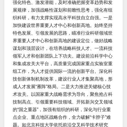
强化特色、激发潜能，及时准确把握变革趋势和发
展规律，加强战略性谋划和前瞻性思考，强化有组
织科研，有力支撑实现高水平科技自立自强。一是
加快建设世界重要人才中心和创新高地。始终坚持
特色发展、引领发展的思路，瞄准行业科研领域世
界重要人才中心和创新高地的建设定位，做好战略
谋划和顶层设计，在培养战略科技人才、一流科技
领军人才和创新团队上下功夫。建设前沿科学中心
和集成攻关大平台，高质量完成国家重点实验室重
组工作，为人才提供国际一流的创新平台。深化科
技创新体制机制改革，建设行业人才集聚高地，形
成人才发展“雁阵”格局。二是大力推进关键核心技
术攻关。以国家重大战略需求为导向，聚焦抢占科
技制高点、引领重要科技领域、开拓新兴交叉领域
的“国之重器”，加强有组织的科研，深化与行业重
点企业、重点地区战略合作，全力破解“卡脖子”难
题。如北京科技大学依托前沿交叉科学技术研究