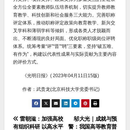
全方位全要素教师队伍培养机制，切实提升教师教
育教学、科技创新和社会服务三大能力。完善职称
评定体系，推动职称评定政策向教育教学、新兴交
叉学科和薄弱学科等倾斜，形成各类人才脱颖而
出、不断涌现的良好局面。优化职称职级岗位评聘
体系。统筹考量“评”“晋”“聘”三要素，坚持“破五唯、
有作为”，构建以代表性成果与实际贡献为主要内容
的评价方式。
《光明日报》( 2023年04月11日15版)
作者：武贵龙(北京科技大学党委书记)
文
雷朝滋：加强高校
邬大光｜成就与预
有组织科研 以高水平
警：我国高等教育普