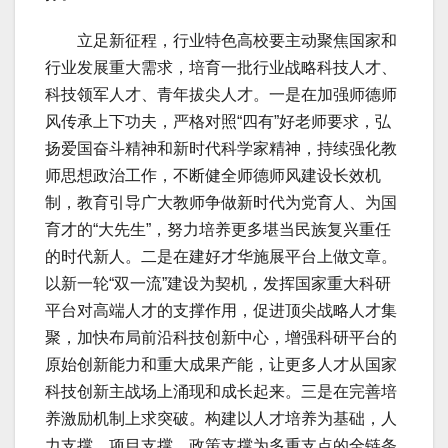
立足新征程，行业特色高校要主动聚焦国家和
行业发展重大需求，培育一批行业战略科技人才、
科技领军人才、青年拔尖人才。一是在加强师德师
风传承上下功夫，严格对照“四有”好老师要求，弘
扬爱国奋斗精神和新时代科学家精神，持续强化教
师思想政治工作，不断健全师德师风建设长效机
制，教育引导广大教师争做新时代为党育人、为国
育才的“大先生”，努力培养更多堪当民族复兴重任
的时代新人。二是在建好才华施展平台上做文章。
以新一轮“双一流”建设为契机，发挥国家重大科研
平台对高端人才的支撑作用，促进顶尖战略人才集
聚，加快布局前沿科技创新中心，增强科研平台的
原始创新能力和重大成果产能，让更多人才从国家
科技创新主战场上涌现和成长起来。三是在完善培
养激励机制上求突破。构建以人才培养为基础，人
力支撑、项目支撑、政策支撑为多重支点的全链条