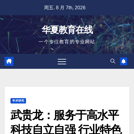
跳
周五. 8 月 7th, 2026
至
内
华夏教育在线
容
一个专注教育的专业网站
学术研究
武贵龙：服务于高水平
科技自立自强 行业特色