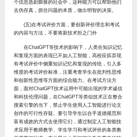
个信息急剧膨胀的社会中，这种能力可以帮助他们
去伪存真，抓住问题的本质，做出明智的决策。
(五)在考试评价方面，要创新评价理念和考试
的内容与方法，不要将新技术拒之门外
在ChatGPT等技术的影响下，人类在知识记忆
和复现方面的表现已不如人工智能，高校应摈弃现
有考试评价中侧重知识记忆和复现的传统，引入多
维度的考试评价标准，注重考查学生在批判性思维
和创新性思维等方面的综合能力。在考试方法方
面，面对ChatGPT技术运用中可能出现的学术诚信
和科技伦理问题，在ChatGPT等类似技术正在整合
搜索引擎的当下，禁止学生使用人工智能进行论文
创作的可行性存疑。要引导学生以合乎道德规范和
富有成效的方式去使用它们，通过制定人工智能技
术应用于教师教学、学生学习和考试评价的各类教