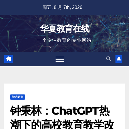
跳
周五. 8 月 7th, 2026
至
内
华夏教育在线
容
一个专注教育的专业网站
学术研究
钟秉林：ChatGPT热
潮下的高校教育教学改