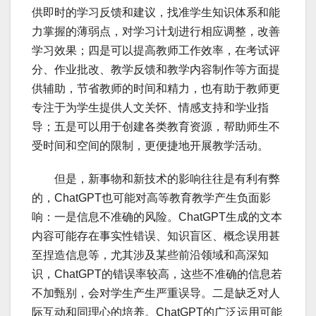
供即时的学习反馈和建议，找准学生知识体系和能
力掌握的薄弱点，对学习计划进行相应调整，改善
学习效果；四是可以提高教师工作效率，在考试评
分、作业批改、教学反馈和教学内容制作等方面提
供辅助，节省教师的时间和精力，也有助于教师更
专注于为学生提供人文关怀、情感支持和学业指
导；五是可以用于创建各类教育资源，帮助师生不
受时间和空间的限制，更便捷地开展教学活动。
但是，新事物和新技术的影响往往是有利有弊
的，ChatGPT也可能对高等教育教学产生负面影
响：一是信息不准确的风险。ChatGPT生成的文本
内容可能存在事实性错误、知识盲区、概念误用甚
至捏造信息等，尤其涉及某些前沿领域和高深知
识，ChatGPT的错误率较高，这些不准确的信息若
不加甄别，会对学生产生严重误导。二是缺乏对人
际互动和同理心的培养。ChatGPT的广泛运用可能