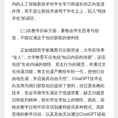
内的人工智能新技术对学生学习和成长的正向促进
作用，而不是让新技术凌驾于学生之上，陷入“纯技
术化”的误区。
(二)在教学目标方面，要教会学生思考与创
造，不能仅满足于知识获取的便利性
正如德国哲学家雅斯贝尔斯所述，大学应培养
“全人”，大学教育不仅包括“知识内容的传授”，还应
包括“生命内涵的领悟、意志行为的规范，并通过文
化传递功能，将文化遗产教给年轻一代，使他们自
由地生成，并启迪其自由天性”。ChatGPT技术走
向实用为我们获取知识提供了便利，但过度依赖此
技术，也会导致学生满足于现成答案，缺乏问题意
识和批判精神，助长学生求知上的惰性。因此，高
校在教学过程中应尝试创建和提供多种模式、高阶
思维的教学活动，以及其他无法通过ChatGPT或相