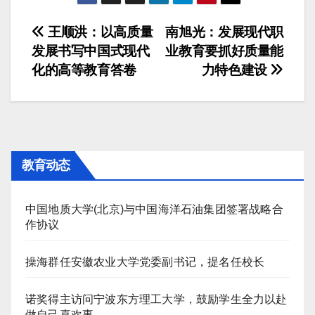
文
王顺洪：以高质量
南旭光：发展现代职
发展书写中国式现代
业教育要抓好质量能
章
化的高等教育答卷
力特色建设
导
航
教育动态
中国地质大学(北京)与中国海洋石油集团签署战略合
作协议
操海群任安徽农业大学党委副书记，提名任校长
诺奖得主访问宁波东方理工大学，鼓励学生全力以赴
做自己喜欢事