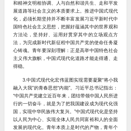
和精神文明相协调、人与自然和谐共生、走和平发
展道路等社会主义的本质要求上。推进中国式现代
化，必须长期坚持并不断丰富发展习近平新时代中
国特色社会主义思想，把握好蕴涵其中的世界观和
方法论，坚持好、运用好贯穿其中的立场观点方
法，为完成新时代新征程中国共产党的使命任务凝
心铸魂。青年要深刻理解：正是高举中国特色社会
主义伟大旗帜，中国式现代化道路才能走得通、走
得稳。
3.中国式现代化宏伟蓝图实现需要凝聚“将小我
融入大我”的青春思想“内能”。习近平总书记指出：
“中国共产党建立近百年来，团结带领中国人民所进
行的一切奋斗，就是为了把我国建设成为现代化强
国，实现中华民族伟大复兴。”中国式现代化是坚持
以人民为中心、实现全体人民共同富裕和人的全面
发展的现代化。青年本质上是时代的产物，青年个