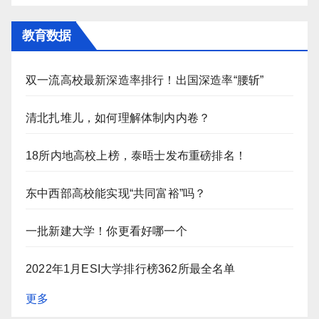
教育数据
双一流高校最新深造率排行！出国深造率“腰斩”
清北扎堆儿，如何理解体制内内卷？
18所内地高校上榜，泰晤士发布重磅排名！
东中西部高校能实现“共同富裕”吗？
一批新建大学！你更看好哪一个
2022年1月ESI大学排行榜362所最全名单
更多