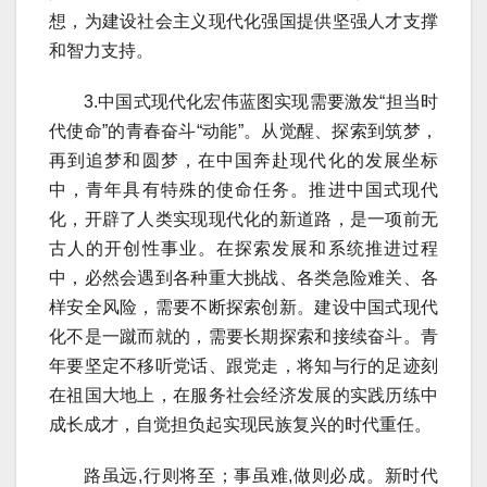
想，为建设社会主义现代化强国提供坚强人才支撑
和智力支持。
3.中国式现代化宏伟蓝图实现需要激发“担当时
代使命”的青春奋斗“动能”。从觉醒、探索到筑梦，
再到追梦和圆梦，在中国奔赴现代化的发展坐标
中，青年具有特殊的使命任务。推进中国式现代
化，开辟了人类实现现代化的新道路，是一项前无
古人的开创性事业。在探索发展和系统推进过程
中，必然会遇到各种重大挑战、各类急险难关、各
样安全风险，需要不断探索创新。建设中国式现代
化不是一蹴而就的，需要长期探索和接续奋斗。青
年要坚定不移听党话、跟党走，将知与行的足迹刻
在祖国大地上，在服务社会经济发展的实践历练中
成长成才，自觉担负起实现民族复兴的时代重任。
路虽远,行则将至；事虽难,做则必成。新时代