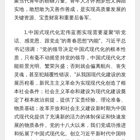
聚当代青年的磅礴力量。青年人才怀抱梦想又脚踏
实地，敢想敢为又善作善成，是实现高质量发展的
关键资源、宝贵财富和重要后备军。
1.中国式现代化宏伟蓝图实现需要凝聚“听党
话、感党恩、跟党走”的青春思想“内能”。习近平总
书记强调：“党的领导决定中国式现代化的根本性
质，只有毫不动摇坚持党的领导，中国式现代化才
能前景光明、繁荣兴盛；否则就会偏离航向、丧失
灵魂，甚至犯颠覆性错误。”从我国现代化建设的发
展历程看，新民主主义革命为实现现代化创造了根
本社会条件；社会主义革命和建设为现代化建设奠
定了根本政治前提，提供了宝贵经验、理论准备、
物质基础；改革开放和社会主义建设新时期为中国
式现代化提供了充满新的活力的体制保证和快速发
展的物质条件。党的十八大以来，我们党成功推进
和拓展了中国式现代化。创立习近平新时代中国特