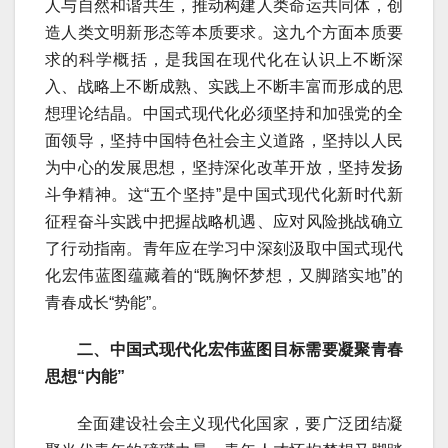
人与自然和谐共生，推动构建人类命运共同体，创
造人类文明新形态等本质要求。这九个方面本质要
求的科学概括，是我国在现代化在认识上不断深
入、战略上不断成熟、实践上不断丰富而形成的思
想理论结晶。中国式现代化必须坚持和加强党的全
面领导，坚持中国特色社会主义道路，坚持以人民
为中心的发展思想，坚持深化改革开放，坚持发扬
斗争精神。这“五个坚持”是中国式现代化新时代新
征程奋斗实践中把握战略机遇、应对风险挑战确立
了行动指南。青年应在学习中深刻汲取中国式现代
化宏伟蓝图蕴藏着的“既胸怀梦想，又脚踏实地”的
青春成长“势能”。
二、中国式现代化宏伟蓝图目标需要凝聚青春
思想“内能”
全面建设社会主义现代化国家，要广泛团结凝