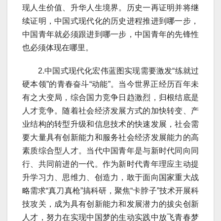
现人生价值、升华人生境界。历史一再证明并将继
续证明，中国式现代化的历史进程推进到哪一步，
中国青年就必须跟进到哪一步，中国青年的先锋性
也必须体现在哪里。
2.中国式现代化宏伟蓝图实现需要激发“练就过
硬本领”的青春奋斗“动能”。当今世界正经历百年未
有之大变局，综合国力竞争日趋激烈，归根结底是
人才竞争。随着社会经济发展方式的加快转变、产
业结构的转型升级和信息技术的快速发展，社会需
要大量具有创新能力和服务社会经济发展能力的高
素质综合型人才。当代中国青年是与新时代同向同
行、共同前进的一代。作为新时代青年理应主动提
升学习力、思维力、创造力，敢于面向国家重大战
略需求“真刀真枪”搞科研，聚焦“卡脖子”技术开展科
技攻关，成为具有创新能力和发展潜力的拔尖创新
人才，努力在实现中国梦的生动实践中放飞青春梦