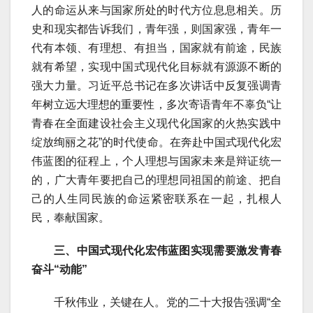
人的命运从来与国家所处的时代方位息息相关。历
史和现实都告诉我们，青年强，则国家强，青年一
代有本领、有理想、有担当，国家就有前途，民族
就有希望，实现中国式现代化目标就有源源不断的
强大力量。习近平总书记在多次讲话中反复强调青
年树立远大理想的重要性，多次寄语青年不辜负“让
青春在全面建设社会主义现代化国家的火热实践中
绽放绚丽之花”的时代使命。在奔赴中国式现代化宏
伟蓝图的征程上，个人理想与国家未来是辩证统一
的，广大青年要把自己的理想同祖国的前途、把自
己的人生同民族的命运紧密联系在一起，扎根人
民，奉献国家。
三、中国式现代化宏伟蓝图实现需要激发青春
奋斗“动能”
千秋伟业，关键在人。党的二十大报告强调“全