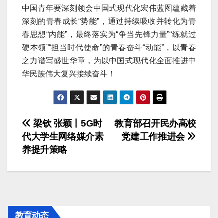
中国青年要深刻领会中国式现代化宏伟蓝图蕴藏着
深刻的青春成长“势能”，通过持续吸收并转化为青
春思想“内能”，最终落实为“争当先锋力量”“练就过
硬本领”“担当时代使命”的青春奋斗“动能”，以青春
之力谱写盛世华章，为以中国式现代化全面推进中
华民族伟大复兴接续奋斗！
文
梁钦 张颖丨5G时
教育部召开民办高校
代大学生网络媒介素
党建工作推进会
章
养提升策略
导
航
教育动态