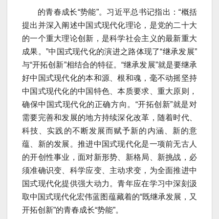
的青春成长“势能”。习近平总书记指出：“概括
提出并深入阐述中国式现代化理论，是党的二十大
的一个重大理论创新，是科学社会主义的最新重大
成果。”中国式现代化的演进之路体现了“继承发展”
与“开拓创新”相结合的特征。“继承发展”就是要继承
好中国式现代化的本和源、根和魂，毫不动摇坚持
中国式现代化的中国特色、本质要求、重大原则，
确保中国式现代化的正确方向。“开拓创新”就是对
需要完善和发展的地方持续深化改革，随着时代、
科技、实践的不断发展而赋予新的内涵、新的意
蕴、新的发展。推进中国式现代化是一项前无古人
的开创性事业，面对新形势、新格局、新挑战，必
须准确识变、科学应变、主动求变，为全面推进中
国式现代化提供强大动力。青年应在学习中深刻汲
取中国式现代化宏伟蓝图蕴藏着的“既继承发展，又
开拓创新”的青春成长“势能”。