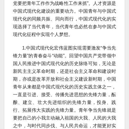
党要把青年工作作为战略性工作来抓”。人才资源是
中国式现代化建设的重要动力。中国青年与中国式
现代化的同频共振、同向而行，中国式现代化的实
现选择了当代青年，当代青年也必然在参与中国式
现代化征程中实现个人梦想。
1.中国式现代化宏伟蓝图实现需要激发“争当先
锋力量”的青春奋斗“动能”。回望中国共产党带领中
国人民推进中国式现代化的历史脉络可知，无论是
新民主主义革命时期，还是社会主义革命和建设时
期，亦或是改革开放和社会主义建设新时期，中国
青年从来都是中国式现代化的历史实践主体之一，
一直是引进、接受、传播先进思想的先锋力量，酝
酿、建立、壮大先进组织的先锋力量，投身、践
行、拓展伟大实践的先锋力量。青年争当先锋就是
要把自己的小我主动融入祖国的大我、人民的大我
之中，与时代同步伐、与人民共命运，才能更好实