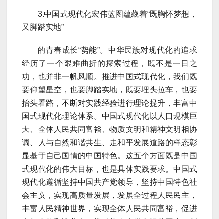
3.中国式现代化宏伟蓝图蕴藏着“既胸怀梦想，
又脚踏实地”
的青春成长“势能”。中华民族对现代化的追求
经历了一个艰难曲折的探索过程，既不是一日之
功，也并非一帆风顺。推进中国式现代化，我们既
要仰望星空，也要脚踏实地，既要埋头拉车，也要
抬头看路，不断对实践经验进行理论提升，丰富中
国式现代化理论体系。中国式现代化以人口规模巨
大、全体人民共同富裕、物质文明和精神文明相协
调、人与自然和谐共生、走和平发展道路的样态彰
显基于自己国情的中国特色。这五个方面既是中国
式现代化的伟大目标，也是具体实践要求。中国式
现代化遵循坚持中国共产党领导，坚持中国特色社
会主义，实现高质量发展，发展全过程人民民主，
丰富人民精神世界，实现全体人民共同富裕，促进