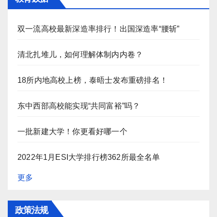
双一流高校最新深造率排行！出国深造率“腰斩”
清北扎堆儿，如何理解体制内内卷？
18所内地高校上榜，泰晤士发布重磅排名！
东中西部高校能实现“共同富裕”吗？
一批新建大学！你更看好哪一个
2022年1月ESI大学排行榜362所最全名单
更多
政策法规