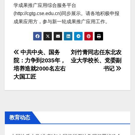
学成果推广应用综合服务平台
(http://cgtg.cse.edu.cn)同步展示。请各地积极申报
成果应用方，参与新一轮成果推广应用工作。
文
中共中央、国务
刘竹青同志任东北农
院：力争到2035年，
业大学校长、党委副
章
培养造就2000名左右
书记
导
大国工匠
航
教育动态