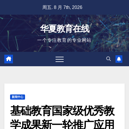
跳
周五. 8 月 7th, 2026
至
内
华夏教育在线
容
一个专注教育的专业网站
新闻中心
基础教育国家级优秀教
学成果新一轮推广应用