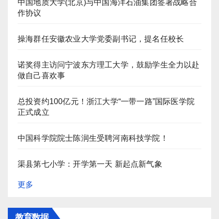
中国地质大学(北京)与中国海洋石油集团签署战略合
作协议
操海群任安徽农业大学党委副书记，提名任校长
诺奖得主访问宁波东方理工大学，鼓励学生全力以赴
做自己喜欢事
总投资约100亿元！浙江大学“一带一路”国际医学院
正式成立
中国科学院院士陈润生受聘河南科技学院！
渠县第七小学：开学第一天 新起点新气象
更多
教育数据