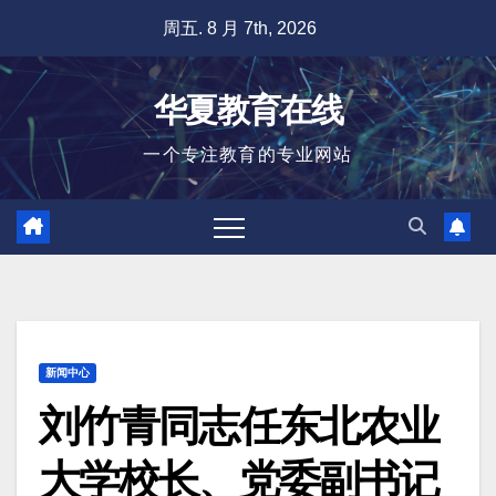
跳
周五. 8 月 7th, 2026
至
内
华夏教育在线
容
一个专注教育的专业网站
新闻中心
刘竹青同志任东北农业
大学校长、党委副书记