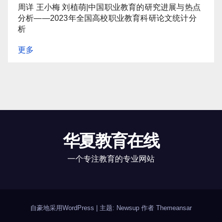
周详 王小梅 刘植萌|中国职业教育的研究进展与热点
分析——2023年全国高校职业教育科研论文统计分
析
更多
华夏教育在线
一个专注教育的专业网站
自豪地采用WordPress
|
主题: Newsup 作者
Themeansar