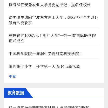
操海群任安徽农业大学党委副书记，提名任校长
诺奖得主访问宁波东方理工大学，鼓励学生全力以赴
做自己喜欢事
总投资约100亿元！浙江大学“一带一路”国际医学院
正式成立
中国科学院院士陈润生受聘河南科技学院！
渠县第七小学：开学第一天 新起点新气象
更多
教育数据
双一流高校最新深造率排行！出国深造率“腰斩”