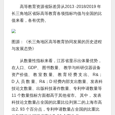
高等教育资源省际差异从2013 -2018/2019 年
长三角地区省际高等教育各项指标均值与全国的比
值来看，各有优势。
图源：《长三角地区高等教育协同发展的历史进程
与发展态势》
从数量性指标来看，江苏省显示出体量优势，
在人口、GDP、 图书数量、 教学与科研仪器设备
资产价值、 教 室 数 量、 教 育 经 费 支 出、 R&；
D 人 员 数 量、R&；D 经费内部支出数量、发表科
技论文数量、出版科技著作数量、专利申请数量等
11 个数量指标方面都高于其他省市。 其中， 发表
科技论文数量占全国的比重比位列第二的上海市高
出2. 93 个百分点，专利申请数量占全国的比重比