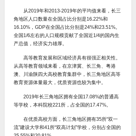
从2019年和2013-2019年的平均值来看，长三
角地区人口数量在全国占比分别是16.22%和
16.10%，GDP在全国占比分别是24%和23.51%。
全国1/6左右的人口规模贡献了全国近1/4的国内生
产总值，经济实力雄厚。
高等教育发展和区域经济具有很强正相关性。
从高等教育领域来看，在京津冀、长三角、粤港
澳、川渝陕四大高校教育集群中，长三角地区高等
教育资源体量最大，优质资源也较为集中。
2019年长三角地区拥有全国17.08%的普通高
等学校，本科院校221所，占全国的17.47%。
在优质高校方面，长三角地区拥有35所“双一
流”建设大学和41所“双高计划”学校，分别占全国的
25.55%和20.81%。