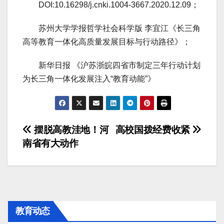
DOI:10.16298/j.cnki.1004-3667.2020.12.09；
苏州大学学报哲学社会科学版 李宜江《长三角
高等教育一体化高质量发展目标与行动路径》；
新华日报 《沪苏浙皖四省市制定三年行动计划
为长三角一体化发展注入“教育动能”》
文
摆脱高教洼地！河
高校国拨经费收紧
南省有大动作
章
导
航
教育动态