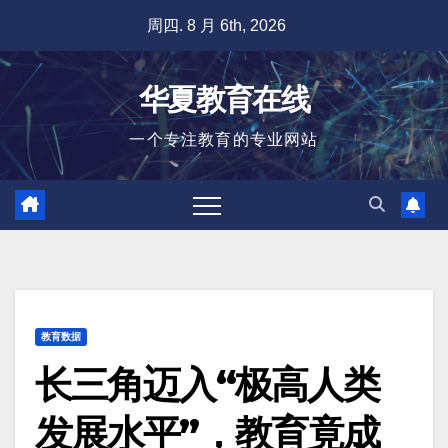
跳
周四. 8 月 6th, 2026
至
内
华夏教育在线
容
一个专注教育的专业网站
教育数据
长三角迈入“极高人类
发展水平”，教育竟成