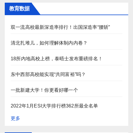
教育数据
双一流高校最新深造率排行！出国深造率“腰斩”
清北扎堆儿，如何理解体制内内卷？
18所内地高校上榜，泰晤士发布重磅排名！
东中西部高校能实现“共同富裕”吗？
一批新建大学！你更看好哪一个
2022年1月ESI大学排行榜362所最全名单
更多