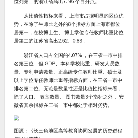
位列第二的浙江省高出7. 96 个百分点。
从比值性指标来看， 上海市占据明显的区位优
势，在除了生师比之外的8个指标方面上海市都位
居第一，在校博士生、 博士学位专任教师比重比位
居第二的江苏省高出2.62、0.83 。
浙江省人口占全国的4.07% ，在三省一市中排
名第三位，但 GDP、本科学校比重、研发人员数
量、专利申请数量、正高级专任教师比重、硕士及
以上学位专任教师比重等指标方面，在三省一市中
排名第二位。无论是数量性还是比值性指标来看，
除了人口、 教室数量、 图书数量3个指标之外， 安
徽省其余指标在三省一市中都处于相对劣势。
图源：《长三角地区高等教育协同发展的历史进程