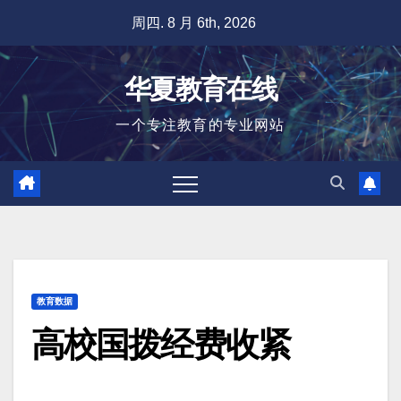
跳
周四. 8 月 6th, 2026
至
内
华夏教育在线
容
一个专注教育的专业网站
教育数据
高校国拨经费收紧