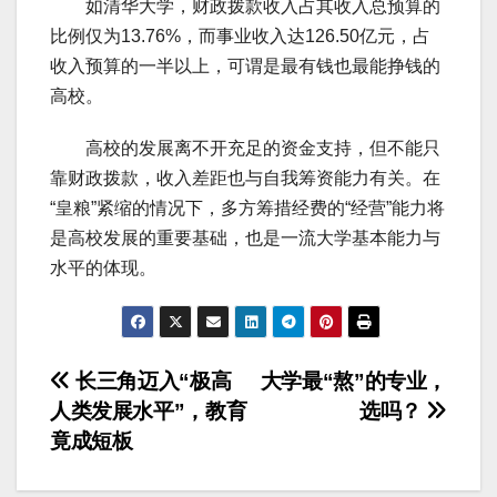
如清华大学，财政拨款收入占其收入总预算的
比例仅为13.76%，而事业收入达126.50亿元，占
收入预算的一半以上，可谓是最有钱也最能挣钱的
高校。
高校的发展离不开充足的资金支持，但不能只
靠财政拨款，收入差距也与自我筹资能力有关。在
“皇粮”紧缩的情况下，多方筹措经费的“经营”能力将
是高校发展的重要基础，也是一流大学基本能力与
水平的体现。
文
长三角迈入“极高
大学最“熬”的专业，
人类发展水平”，教育
选吗？
章
竟成短板
导