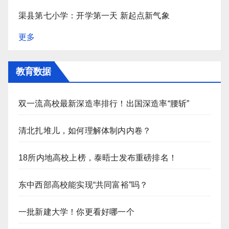
渠县第七小学：开学第一天 新起点新气象
更多
教育数据
双一流高校最新深造率排行！出国深造率“腰斩”
清北扎堆儿，如何理解体制内内卷？
18所内地高校上榜，泰晤士发布重磅排名！
东中西部高校能实现“共同富裕”吗？
一批新建大学！你更看好哪一个