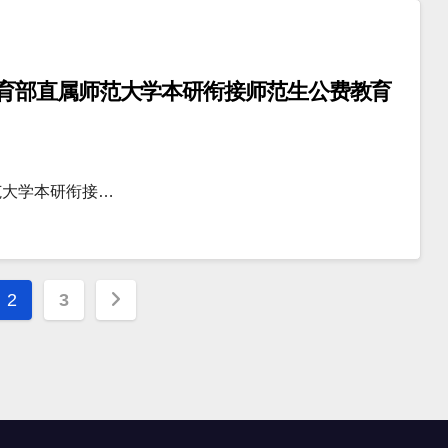
育部直属师范大学本研衔接师范生公费教育
范大学本研衔接…
2
3