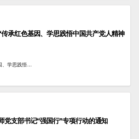
“传承红色基因、学思践悟中国共产党人精神
因、学思践悟…
师党支部书记“强国行”专项行动的通知