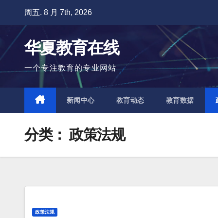
跳
周五. 8 月 7th, 2026
至
内
华夏教育在线
容
一个专注教育的专业网站
新闻中心
教育动态
教育数据
分类：
政策法规
政策法规