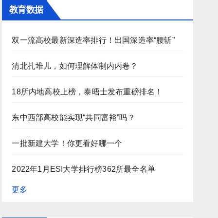
教育数据
双一流高校最新深造率排行！出国深造率“腰斩”
清北扎堆儿，如何理解体制内内卷？
18所内地高校上榜，泰晤士发布重磅排名！
东中西部高校能实现“共同富裕”吗？
一批新建大学！你更看好哪一个
2022年1月ESI大学排行榜362所最全名单
更多